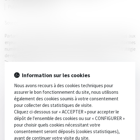
Publié le :
16/10/2020
Source :
droit-des-affaires.efe.fr
Partant du constat que la directive e-commerce ne répond plus aux
enjeux actuels posés par l’essor considérable des plateformes
numériques, la Commission européenne a mis en place une stratégie
de régulation visant la protection des consommateurs...
LIRE LA SUITE
Information sur les cookies
Nous avons recours à des cookies techniques pour
assurer le bon fonctionnement du site, nous utilisons
également des cookies soumis à votre consentement
pour collecter des statistiques de visite.
Cliquez ci-dessous sur « ACCEPTER » pour accepter le
HISTORIQUE
dépôt de l'ensemble des cookies ou sur « CONFIGURER »
pour choisir quels cookies nécessitant votre
consentement seront déposés (cookies statistiques),
Antitrust : La Commission européenne accentue la pression
avant de continuer votre visite du site.