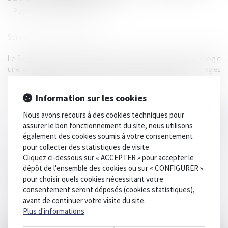
Publié le :
26/09/2025
Source :
www.actu-juridique.fr
Le 5 septembre 2025, la Commission européenne a infligé à Google
une amende de 2,95 milliards d’euros, pour infraction aux règles
européennes en matière de pratiques anticoncurrentielles...
LIRE LA SUITE
Information sur les cookies
Nous avons recours à des cookies techniques pour
assurer le bon fonctionnement du site, nous utilisons
également des cookies soumis à votre consentement
pour collecter des statistiques de visite.
Cliquez ci-dessous sur « ACCEPTER » pour accepter le
dépôt de l'ensemble des cookies ou sur « CONFIGURER »
HISTORIQUE
pour choisir quels cookies nécessitant votre
consentement seront déposés (cookies statistiques),
avant de continuer votre visite du site.
Marché public : restriction de concurrence par objet de
Plus d'informations
l’échange d’informations entre soumissionnaire et sous traitant