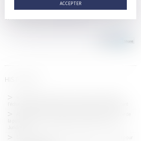
ACCEPTER
La preuve d'une stratégie d'éviction de la SNCF est ainsi fondée "sur
une comparaison des prix proposés par celle-ci pour certains
contrats avec les coûts qui seraient les siens".
HISTORIQUE
Marché public : restriction de concurrence par objet de
l’échange d’informations entre soumissionnaire et sous traitant
Abus de position dominante par Google dans le domaine de
la publicité en ligne : 2,95 milliards d'euros d'amende - Actu-
Juridique
Compétence des juridictions spécialisées : un revirement pour