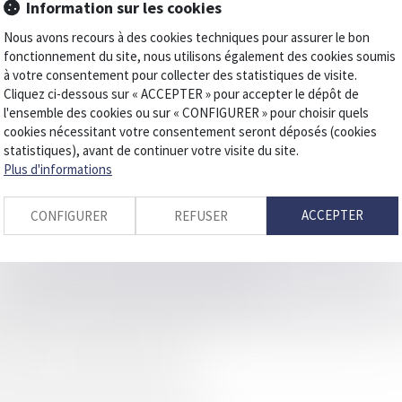
Information sur les cookies
rémunération proposée aux éditeurs et agences de presse, améliorer le
Nous avons recours à des cookies techniques pour assurer le bon
offres, ainsi que les procédures de conformité en relation avec le manda
fonctionnement du site, nous utilisons également des cookies soumis
précédents engagements qui continuent d’être impératifs.
à votre consentement pour collecter des statistiques de visite.
Cliquez ci-dessous sur « ACCEPTER » pour accepter le dépôt de
Lire vers la décision...
l'ensemble des cookies ou sur « CONFIGURER » pour choisir quels
cookies nécessitant votre consentement seront déposés (cookies
statistiques), avant de continuer votre visite du site.
Plus d'informations
ACCEPTER
CONFIGURER
REFUSER
ine viticole pour une pratique de prix imposés
égales sur les entreprises : le rapporteur général indique avoir notifié un 
lectriques : l’Autorité rend son avis
prises : les seuils bientôt rehaussés
rrence et primauté du droit européen