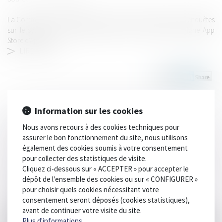
La Commission européenne a annoncé l'ouverture de deux enquêtes
sur le système de paiement Apple Pay et la boutique en ligne App
Store d'Apple...
LIRE LA SUITE
Information sur les cookies
Nous avons recours à des cookies techniques pour
HISTORIQUE
assurer le bon fonctionnement du site, nous utilisons
également des cookies soumis à votre consentement
pour collecter des statistiques de visite.
93 millions d'euros d'amende, un cartel à double face, et un
Cliquez ci-dessous sur « ACCEPTER » pour accepter le
délateur dénoncé
dépôt de l'ensemble des cookies ou sur « CONFIGURER »
pour choisir quels cookies nécessitant votre
Entrée en vigueur du règlement (UE) « PtoB » (Platform-To-
consentement seront déposés (cookies statistiques),
Business)
avant de continuer votre visite du site.
Commission européenne : une enquête sur les pratiques
Plus d'informations