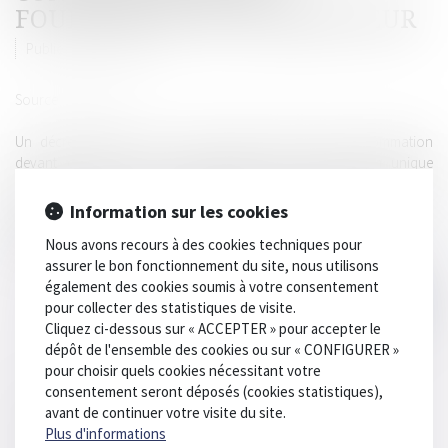
FOURNISSEUR ET DISTRIBUTEUR
Publié le :
07/02/2020
Source :
www.efl.fr
Un décret établit la liste des produits de grande consommation
devant donner lieu à la conclusion d’une convention unique
particulière à l'issue des négociations entre un fournisseur et un
distributeur. Cette liste comprend des produits alimentaires et non
Information sur les cookies
alimentaires...
Nous avons recours à des cookies techniques pour
LIRE LA SUITE
assurer le bon fonctionnement du site, nous utilisons
également des cookies soumis à votre consentement
pour collecter des statistiques de visite.
Cliquez ci-dessous sur « ACCEPTER » pour accepter le
dépôt de l'ensemble des cookies ou sur « CONFIGURER »
pour choisir quels cookies nécessitant votre
consentement seront déposés (cookies statistiques),
avant de continuer votre visite du site.
HISTORIQUE
Plus d'informations